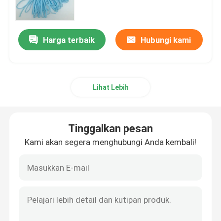
Pengait Telinga Elastis Bulat
Harga terbaik
Hubungi kami
Tali Elastis Pengait Telinga
Lihat Lebih
Pita Telinga Elastis
Lingkaran Telinga Datar
Tinggalkan pesan
Kami akan segera menghubungi Anda kembali!
Lingkaran Telinga Melar
Kawat Hidung Plastik
Masker Hidung Kawat