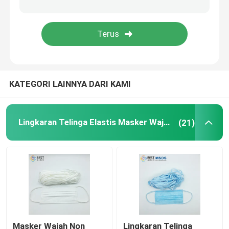
Kawat Hidung Inti Tunggal
Kawat Hidung Logam
KATEGORI LAINNYA DARI KAMI
Mesin Pembuat Pengait Telinga
Lingkaran Telinga Elastis Masker Wajah
(21)
Masker Wajah Non
Lingkaran Telinga