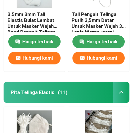
3.5mm 3mm Tali
Tali Pengait Telinga
Elastis Bulat Lembut
Putih 3,5mm Datar
Untuk Masker Wajah
Untuk Masker Wajah 3
Band Pengait Telinga
Lapis Warna-warni
Putih
Anak
Harga terbaik
Harga terbaik
Hubungi kami
Hubungi kami
Pita Telinga Elastis
(11)