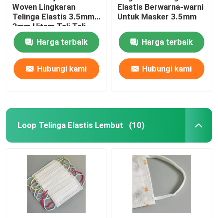
Woven Lingkaran
Elastis Berwarna-warni
Telinga Elastis 3.5mm
Untuk Masker 3.5mm
3mm Hitam Tali Tali
Elastis Bulat Lembut
Harga terbaik
Harga terbaik
Hubungi kami
Hubungi kami
Loop Telinga Elastis Lembut
(10)