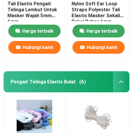
Tali Elastis Pengait
Nylon Soft Ear Loop
Telinga Lembut Untuk
Straps Polyester Tali
Masker Wajah 5mm
Elastis Masker Sekali
6mm
Pakai Bahan 6mm
Harga terbaik
Harga terbaik
Hubungi kami
Hubungi kami
Pengait Telinga Elastis Bulat
(6)