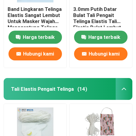
Band Lingkaran Telinga
3.0mm Putih Datar
Elastis Sangat Lembut
Bulat Tali Pengait
Untuk Masker Wajah
Telinga Elastis Tali
Menggantung Telinga
Elastis Bulat Lembut
5mm 6mm
Untuk Masker Wajah
Harga terbaik
Harga terbaik
Hubungi kami
Hubungi kami
Tali Elastis Pengait Telinga
(14)