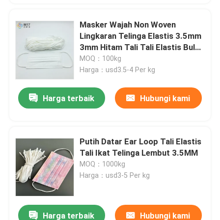
Masker Wajah Non Woven
Lingkaran Telinga Elastis 3.5mm
3mm Hitam Tali Tali Elastis Bulat
Lembut
MOQ：100kg
Harga：usd3.5-4 Per kg
Harga terbaik
Hubungi kami
Putih Datar Ear Loop Tali Elastis
Tali Ikat Telinga Lembut 3.5MM
MOQ：1000kg
Harga：usd3-5 Per kg
Harga terbaik
Hubungi kami