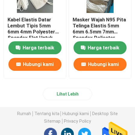
Kabel Elastis Datar
Masker Wajah N95 Pita
Lembut Tipis 5mm
Telinga Elastis 5mm
6mm 4mm Polyester
6mm 6.5mm 7mm
Spandex Flat Untuk
Spandex Poliester
Masker Wajah 3D
Putih
Harga terbaik
Harga terbaik
Hubungi kami
Hubungi kami
Lihat Lebih
Rumah
Tentang kita
Hubungi kami
Desktop Site
Sitemap
Privacy Policy