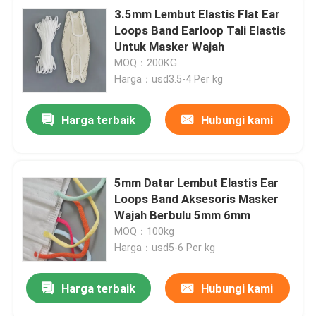
3.5mm Lembut Elastis Flat Ear
Loops Band Earloop Tali Elastis
Untuk Masker Wajah
MOQ：200KG
Harga：usd3.5-4 Per kg
Harga terbaik
Hubungi kami
5mm Datar Lembut Elastis Ear
Loops Band Aksesoris Masker
Wajah Berbulu 5mm 6mm
MOQ：100kg
Harga：usd5-6 Per kg
Harga terbaik
Hubungi kami