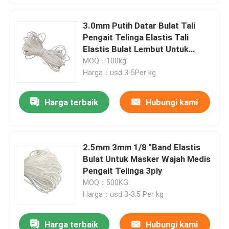
3.0mm Putih Datar Bulat Tali
Pengait Telinga Elastis Tali
Elastis Bulat Lembut Untuk
Masker Wajah
MOQ：100kg
Harga：usd 3-5Per kg
Harga terbaik
Hubungi kami
2.5mm 3mm 1/8 "Band Elastis
Bulat Untuk Masker Wajah Medis
Pengait Telinga 3ply
MOQ：500KG
Harga：usd 3-3.5 Per kg
Harga terbaik
Hubungi kami